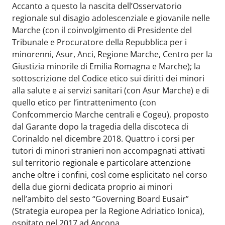
Accanto a questo la nascita dell’Osservatorio
regionale sul disagio adolescenziale e giovanile nelle
Marche (con il coinvolgimento di Presidente del
Tribunale e Procuratore della Repubblica per i
minorenni, Asur, Anci, Regione Marche, Centro per la
Giustizia minorile di Emilia Romagna e Marche); la
sottoscrizione del Codice etico sui diritti dei minori
alla salute e ai servizi sanitari (con Asur Marche) e di
quello etico per l’intrattenimento (con
Confcommercio Marche centrali e Cogeu), proposto
dal Garante dopo la tragedia della discoteca di
Corinaldo nel dicembre 2018. Quattro i corsi per
tutori di minori stranieri non accompagnati attivati
sul territorio regionale e particolare attenzione
anche oltre i confini, così come esplicitato nel corso
della due giorni dedicata proprio ai minori
nell’ambito del sesto “Governing Board Eusair”
(Strategia europea per la Regione Adriatico Ionica),
ospitato nel 2017 ad Ancona.