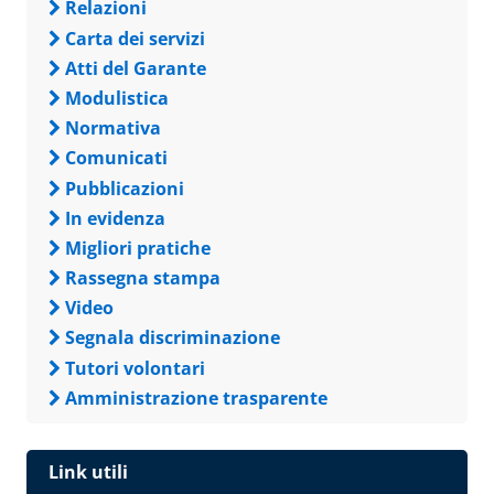
Relazioni
Carta dei servizi
Atti del Garante
Modulistica
Normativa
Comunicati
Pubblicazioni
In evidenza
Migliori pratiche
Rassegna stampa
Video
Segnala discriminazione
Tutori volontari
Amministrazione trasparente
Link utili