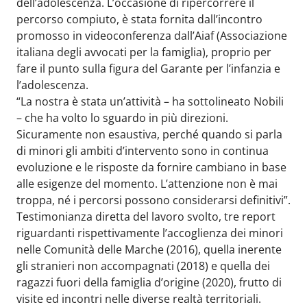
dell’adolescenza. L’occasione di ripercorrere il
percorso compiuto, è stata fornita dall’incontro
promosso in videoconferenza dall’Aiaf (Associazione
italiana degli avvocati per la famiglia), proprio per
fare il punto sulla figura del Garante per l’infanzia e
l’adolescenza.
“La nostra è stata un’attività – ha sottolineato Nobili
– che ha volto lo sguardo in più direzioni.
Sicuramente non esaustiva, perché quando si parla
di minori gli ambiti d’intervento sono in continua
evoluzione e le risposte da fornire cambiano in base
alle esigenze del momento. L’attenzione non è mai
troppa, né i percorsi possono considerarsi definitivi”.
Testimonianza diretta del lavoro svolto, tre report
riguardanti rispettivamente l’accoglienza dei minori
nelle Comunità delle Marche (2016), quella inerente
gli stranieri non accompagnati (2018) e quella dei
ragazzi fuori della famiglia d’origine (2020), frutto di
visite ed incontri nelle diverse realtà territoriali.