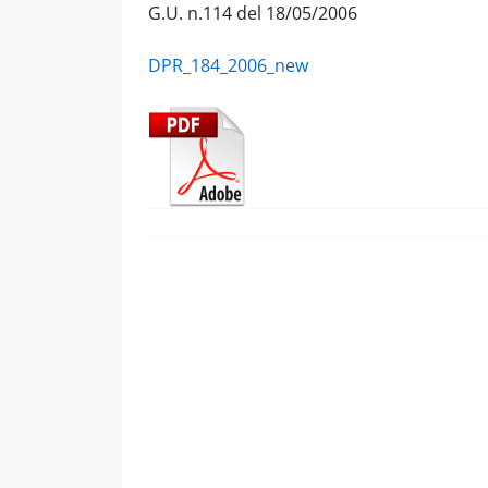
G.U. n.114 del 18/05/2006
DPR_184_2006_new
Navigazione
articolo