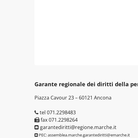
Garante regionale dei diritti della p
Piazza Cavour 23 – 60121 Ancona
tel 071.2298483
fax 071.2298264
garantediritti@regione.marche.it
PEC: assemblea.marche.garantediritti@emarche.it