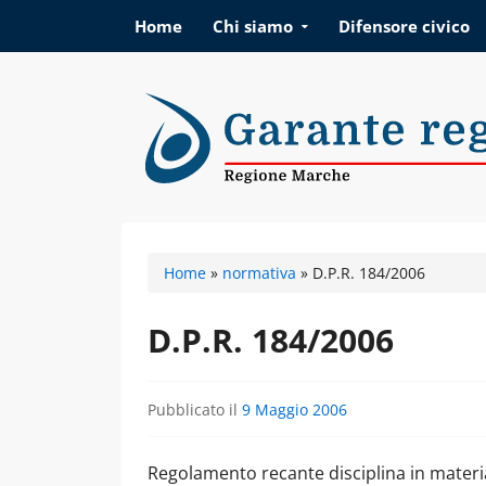
Vai al contenuto
Home
Chi siamo
Difensore civico
Garante regionale d
Home
»
normativa
»
D.P.R. 184/2006
D.P.R. 184/2006
Pubblicato il
9 Maggio 2006
Regolamento recante disciplina in materi