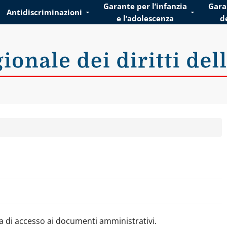
Garante per l’infanzia
Garan
Antidiscriminazioni
e l’adolescenza
d
ei diritti della persona
a di accesso ai documenti amministrativi.