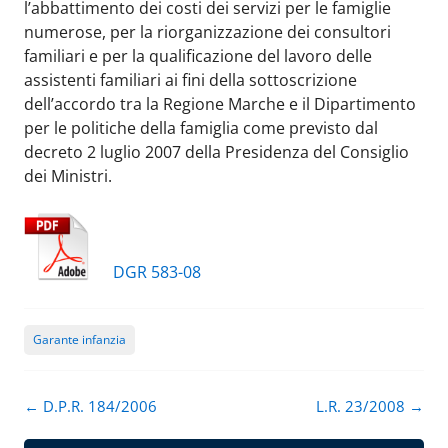
l’abbattimento dei costi dei servizi per le famiglie
numerose, per la riorganizzazione dei consultori
familiari e per la qualificazione del lavoro delle
assistenti familiari ai fini della sottoscrizione
dell’accordo tra la Regione Marche e il Dipartimento
per le politiche della famiglia come previsto dal
decreto 2 luglio 2007 della Presidenza del Consiglio
dei Ministri.
DGR 583-08
Garante infanzia
Navigazione
←
D.P.R. 184/2006
L.R. 23/2008
→
articolo