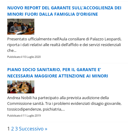
NUOVO REPORT DEL GARANTE SULL’ACCOGLIENZA DEI
MINORI FUORI DALLA FAMIGLIA D’ORIGINE
Presentato ufficialmente nell’Aula consiliare di Palazzo Leopardi,
riporta i dati relativi alle realtà dell’affido e dei servizi residenziali
che...
Pubblicato il 10 Luglio 2020
PIANO SOCIO SANITARIO, PER IL GARANTE E’
NECESSARIA MAGGIORE ATTENZIONE AI MINORI
Andrea Nobili ha partecipato alla prevista audizione della
Commissione sanità. Tra i problemi evidenziati disagio giovanile,
tossicodipendenze, psichiatria,...
Pubblicato il 11 Luglio 2019
1
2
3
Successivo »