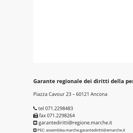
Garante regionale dei diritti della p
Piazza Cavour 23 – 60121 Ancona
tel 071.2298483
fax 071.2298264
garantediritti@regione.marche.it
PEC: assemblea.marche.garantediritti@emarche.it