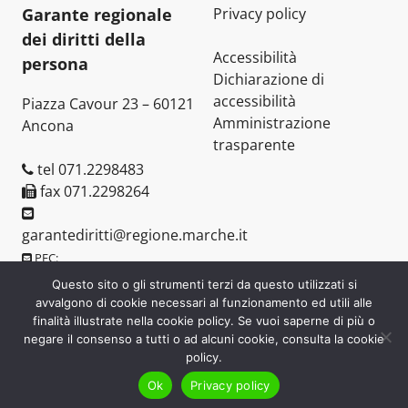
Garante regionale
Privacy policy
dei diritti della
Accessibilità
persona
Dichiarazione di
accessibilità
Piazza Cavour 23 – 60121
Amministrazione
Ancona
trasparente
tel 071.2298483
fax 071.2298264
garantediritti@regione.marche.it
PEC:
assemblea.marche.garantediritti@emarche.it
Questo sito o gli strumenti terzi da questo utilizzati si
avvalgono di cookie necessari al funzionamento ed utili alle
finalità illustrate nella cookie policy. Se vuoi saperne di più o
negare il consenso a tutti o ad alcuni cookie, consulta la cookie
policy.
Garante regionale dei diritti della persona © 2006-2026
Ok
Privacy policy