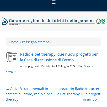
Vai
al
contenuto
Garante regionale dei
Home
»
rassegna stampa
diritti della persona
Radio e pet therapy: due nuovi progetti per
la Casa di reclusione di Fermo
centropagina.it - Pubblicato il 23 Luglio 2024 Tag:
Garante
detenuti
Navigazione
←
Attività trattamentali in
Laboratorio Radio in carcere
articolo
carcere a Fermo, radio e pet
e Pet Therapy Due progetti
therapy
in arrivo
→