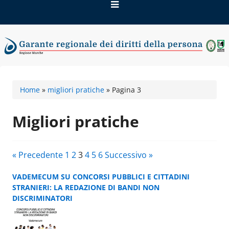
Vai
al
contenuto
Garante regionale dei
Home
»
migliori pratiche
»
Pagina 3
diritti della persona
Migliori pratiche
« Precedente
1
2
3
4
5
6
Successivo »
VADEMECUM SU CONCORSI PUBBLICI E CITTADINI
STRANIERI: LA REDAZIONE DI BANDI NON
DISCRIMINATORI