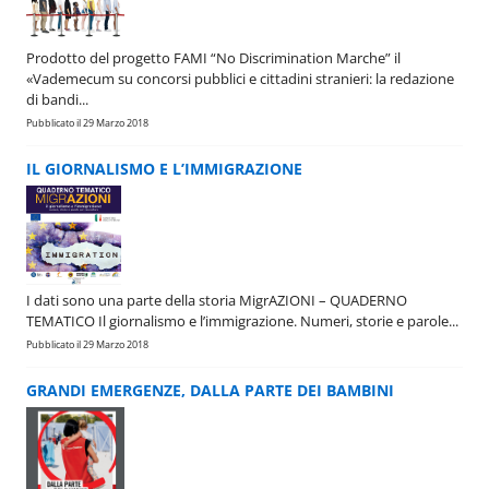
Prodotto del progetto FAMI “No Discrimination Marche” il
«Vademecum su concorsi pubblici e cittadini stranieri: la redazione
di bandi...
Pubblicato il 29 Marzo 2018
IL GIORNALISMO E L’IMMIGRAZIONE
I dati sono una parte della storia MigrAZIONI – QUADERNO
TEMATICO Il giornalismo e l’immigrazione. Numeri, storie e parole...
Pubblicato il 29 Marzo 2018
GRANDI EMERGENZE, DALLA PARTE DEI BAMBINI