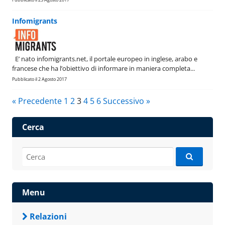
Infomigrants
E’ nato infomigrants.net, il portale europeo in inglese, arabo e
francese che ha l’obiettivo di informare in maniera completa...
Pubblicato il 2 Agosto 2017
« Precedente
1
2
3
4
5
6
Successivo »
Cerca
Cerca:
Menu
Relazioni