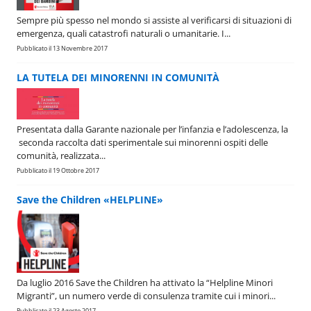
Sempre più spesso nel mondo si assiste al verificarsi di situazioni di
emergenza, quali catastrofi naturali o umanitarie. I...
Pubblicato il 13 Novembre 2017
LA TUTELA DEI MINORENNI IN COMUNITÀ
Presentata dalla Garante nazionale per l’infanzia e l’adolescenza, la
seconda raccolta dati sperimentale sui minorenni ospiti delle
comunità, realizzata...
Pubblicato il 19 Ottobre 2017
Save the Children «HELPLINE»
Da luglio 2016 Save the Children ha attivato la “Helpline Minori
Migranti”, un numero verde di consulenza tramite cui i minori...
Pubblicato il 23 Agosto 2017