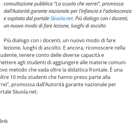
consultazione pubblica “La scuola che vorrei”, promossa
dall’Autorità garante nazionale per l’infanzia e l’adolescenza
e ospitata dal portale
Skuola.net
. Più dialogo con i docenti,
un nuovo modo di fare lezione, luoghi di ascolto
Più dialogo con i docenti, un nuovo modo di fare
lezione, luoghi di ascolto. E ancora, riconoscere nella
udente, tenere conto delle diverse capacità e
mettere agli studenti di aggiungere alle materie comuni
vo metodo che vada oltre la didattica frontale. È una
oltre 10 mila studenti che hanno preso parte alla
rei”, promossa dall’Autorità garante nazionale per
ortale Skuola.net.
link