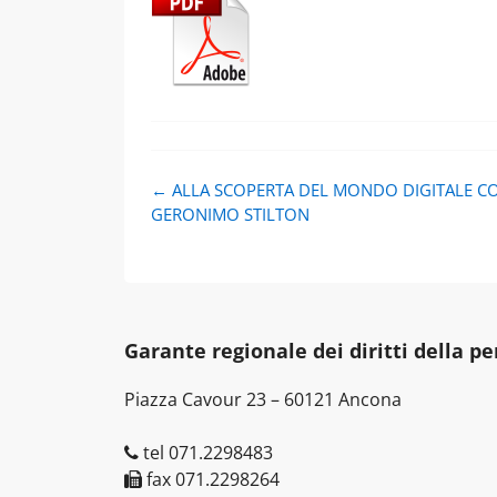
Navigazione
←
ALLA SCOPERTA DEL MONDO DIGITALE C
articolo
GERONIMO STILTON
Garante regionale dei diritti della p
Piazza Cavour 23 – 60121 Ancona
tel 071.2298483
fax 071.2298264