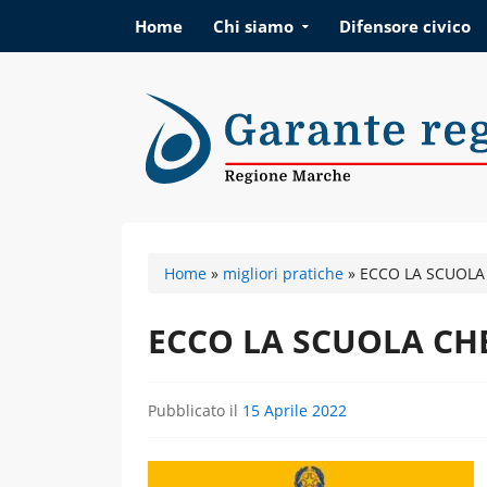
Vai al contenuto
Home
Chi siamo
Difensore civico
Garante regionale d
Home
»
migliori pratiche
»
ECCO LA SCUOLA
ECCO LA SCUOLA CH
Pubblicato il
15 Aprile 2022