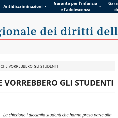
Garante per l’infanzia
Garan
Antidiscriminazioni
e l’adolescenza
d
ei diritti della persona
 CHE VORREBBERO GLI STUDENTI
E VORREBBERO GLI STUDENTI
La chiedono i diecimila studenti che hanno preso parte alla