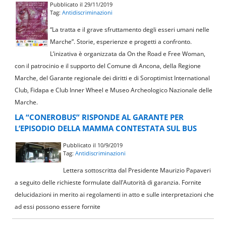
Pubblicato il 29/11/2019
Tag:
Antidiscriminazioni
“La tratta e il grave sfruttamento degli esseri umani nelle
Marche”. Storie, esperienze e progetti a confronto.
L’inizativa è organizzata da On the Road e Free Woman,
con il patrocinio e il supporto del Comune di Ancona, della Regione
Marche, del Garante regionale dei diritti e di Soroptimist International
Club, Fidapa e Club Inner Wheel e Museo Archeologico Nazionale delle
Marche.
LA “CONEROBUS” RISPONDE AL GARANTE PER
L’EPISODIO DELLA MAMMA CONTESTATA SUL BUS
Pubblicato il 10/9/2019
Tag:
Antidiscriminazioni
Lettera sottoscritta dal Presidente Maurizio Papaveri
a seguito delle richieste formulate dall’Autorità di garanzia. Fornite
delucidazioni in merito ai regolamenti in atto e sulle interpretazioni che
ad essi possono essere fornite