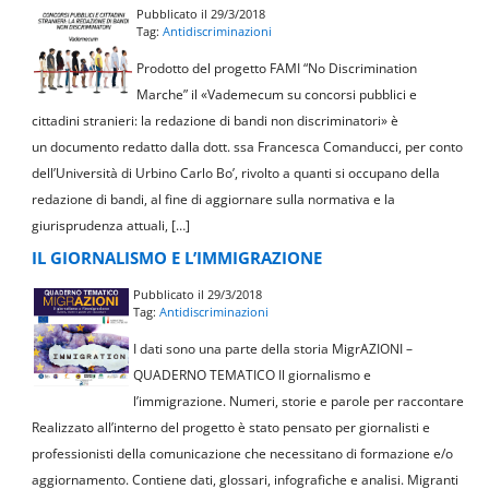
Pubblicato il 29/3/2018
Tag:
Antidiscriminazioni
Prodotto del progetto FAMI “No Discrimination
Marche” il «Vademecum su concorsi pubblici e
cittadini stranieri: la redazione di bandi non discriminatori» è
un documento redatto dalla dott. ssa Francesca Comanducci, per conto
dell’Università di Urbino Carlo Bo’, rivolto a quanti si occupano della
redazione di bandi, al fine di aggiornare sulla normativa e la
giurisprudenza attuali, […]
IL GIORNALISMO E L’IMMIGRAZIONE
Pubblicato il 29/3/2018
Tag:
Antidiscriminazioni
I dati sono una parte della storia MigrAZIONI –
QUADERNO TEMATICO Il giornalismo e
l’immigrazione. Numeri, storie e parole per raccontare
Realizzato all’interno del progetto è stato pensato per giornalisti e
professionisti della comunicazione che necessitano di formazione e/o
aggiornamento. Contiene dati, glossari, infografiche e analisi. Migranti